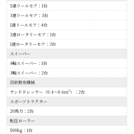
5連リールモア：1台
3連リールモア：3台
1連リールモア：4台
3連ロータリーモア：1台
1連ロータリーモア：3台
スイーパー
4輪スイーパー：1台
3輪スイーパー：2台
目砂散布機械
サンドドレッサー（0.4～0.6m³）：2台
スポーツトラクター
20馬力：2台
転圧ローラー
500kg：1台