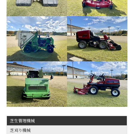
芝生管理機械
芝刈り機械