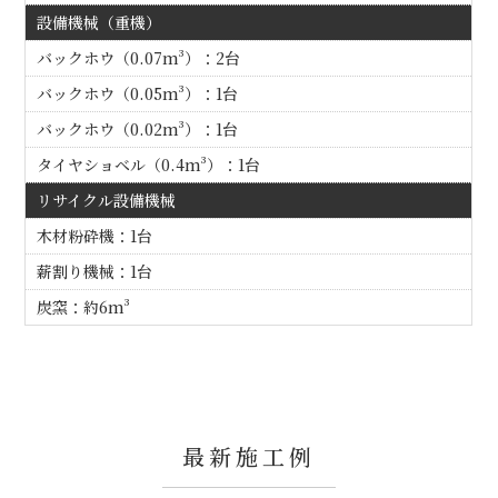
設備機械（重機）
バックホウ（0.07m³）：2台
バックホウ（0.05m³）：1台
バックホウ（0.02m³）：1台
タイヤショベル（0.4m³）：1台
リサイクル設備機械
木材粉砕機：1台
薪割り機械：1台
炭窯：約6m³
最新施工例