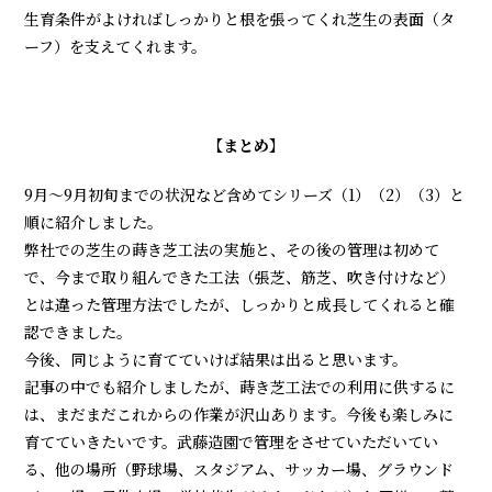
生育条件がよければしっかりと根を張ってくれ芝生の表面（タ
ーフ）を支えてくれます。
【まとめ】
9月～9月初旬までの状況など含めてシリーズ（1）（2）（3）と
順に紹介しました。
弊社での芝生の蒔き芝工法の実施と、その後の管理は初めて
で、今まで取り組んできた工法（張芝、筋芝、吹き付けなど）
とは違った管理方法でしたが、しっかりと成長してくれると確
認できました。
今後、同じように育てていけば結果は出ると思います。
記事の中でも紹介しましたが、蒔き芝工法での利用に供するに
は、まだまだこれからの作業が沢山あります。今後も楽しみに
育てていきたいです。武藤造園で管理をさせていただいてい
る、他の場所（野球場、スタジアム、サッカー場、グラウンド