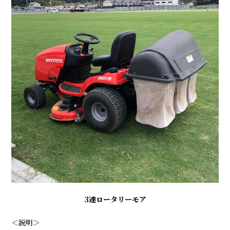
3連ロータリーモア
＜説明＞