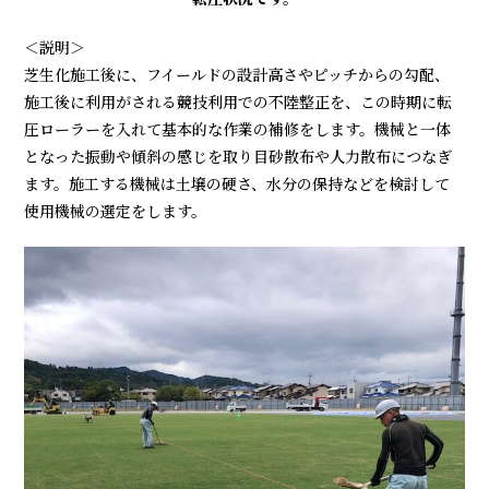
＜説明＞
芝生化施工後に、フイールドの設計高さやピッチからの勾配、
施工後に利用がされる競技利用での不陸整正を、この時期に転
圧ローラーを入れて基本的な作業の補修をします。機械と一体
となった振動や傾斜の感じを取り目砂散布や人力散布につなぎ
ます。施工する機械は土壌の硬さ、水分の保持などを検討して
使用機械の選定をします。