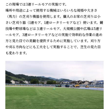
この現場では3連リールモアの実施です。
場所や用途によって使用する機械はいろいろな規格や大きさ
（馬力）の芝刈り機器を使用します。個人のお家の芝刈りは小
さい芝刈り器（1連モア、1連ロータリーモアなど）使います。競
技場や野球場などは３連リールモア、大規模公園や広場は5連リ
ールモア、3連ロータリーモアなどの実施で効率的な作業の進め
方と見た目での美観を提供するために実施しています。刈り方
や刈る方向などにも工夫をして実施することで、芝生の見た目
も変わります。