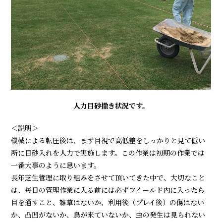
人力目砂撒き状況です。
＜説明＞
機械による転圧後は、まず目視で高低差をしっかりと見て低い
所に目砂入れを人力で実施します。この作業は初期の作業では
一番大事のように思います。
長年芝生管理に取り組みをさせて頂いてきた中で、大切なこと
は、毎日の管理作業に入る前には必ずフイールド内に入ったら
目を通すこと、雑草はないか、利用後（プレイ後）の傷はない
か、凸凹がないか、鳥が来ていないか、虫の発生は見られない