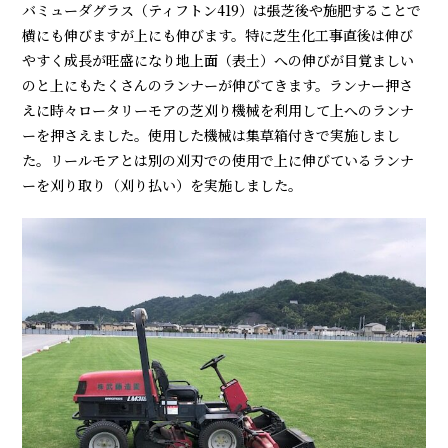
バミューダグラス（ティフトン419）は張芝後や施肥することで
横にも伸びますが上にも伸びます。特に芝生化工事直後は伸び
やすく成長が旺盛になり地上面（表土）への伸びが目覚ましい
のと上にもたくさんのランナーが伸びてきます。ランナー押さ
えに時々ロータリーモアの芝刈り機械を利用して上へのランナ
ーを押さえました。使用した機械は集草箱付きで実施しまし
た。リールモアとは別の刈刃での使用で上に伸びているランナ
ーを刈り取り（刈り払い）を実施しました。