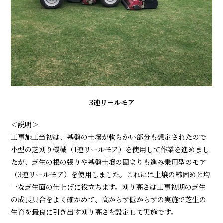
3連リールモア
＜説明＞
工事施工当初は、基盤の土壌が軟らかい部分も想定されたので
小型の芝刈り機械（1連リールモア）を使用して作業を進めまし
たが、芝生の根の張りや基盤土壌の固まりも進み乗用型のモア
（3連リールモア）を使用しました。これには土壌の締固めと均
一な芝生面の仕上げに役立ちます。刈り高さは工事初期の芝生
の成長具合をよく確かめて、高からず低からずの実施で芝生の
生育を最良に引き出す刈り高さを設定して実施です。