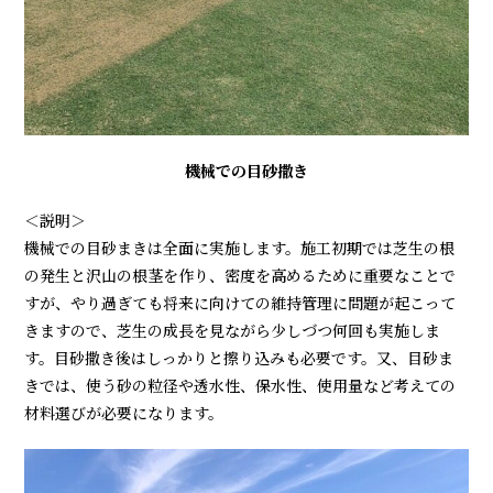
機械での目砂撒き
＜説明＞
機械での目砂まきは全面に実施します。施工初期では芝生の根
の発生と沢山の根茎を作り、密度を高めるために重要なことで
すが、やり過ぎても将来に向けての維持管理に問題が起こって
きますので、芝生の成長を見ながら少しづつ何回も実施しま
す。目砂撒き後はしっかりと擦り込みも必要です。又、目砂ま
きでは、使う砂の粒径や透水性、保水性、使用量など考えての
材料選びが必要になります。