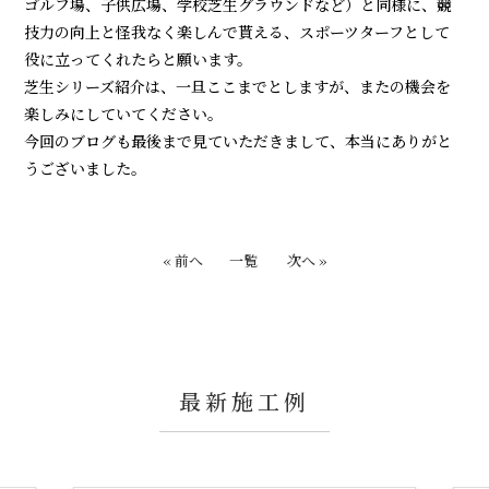
ゴルフ場、子供広場、学校芝生グラウンドなど）と同様に、競
技力の向上と怪我なく楽しんで貰える、スポーツターフとして
役に立ってくれたらと願います。
芝生シリーズ紹介は、一旦ここまでとしますが、またの機会を
楽しみにしていてください。
今回のブログも最後まで見ていただきまして、本当にありがと
うございました。
« 前へ
一覧
次へ »
最新施工例