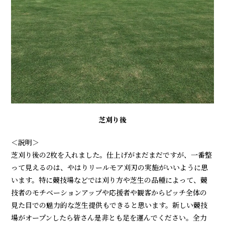
芝刈り後
＜説明＞
芝刈り後の2枚を入れました。仕上げがまだまだですが、一番整
って見えるのは、やはりリールモア刈刃の実施がいいように思
います。特に競技場などでは刈り方や芝生の品種によって、競
技者のモチベーションアップや応援者や観客からピッチ全体の
見た目での魅力的な芝生提供もできると思います。新しい競技
場がオープンしたら皆さん是非とも足を運んでください。全力