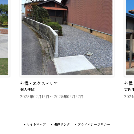
外構・エクステリア
一般
東近江市O様
個人
2024年05月07日～ 2024年06月03日
202
サイトマップ
関連リンク
プライバシーポリシー