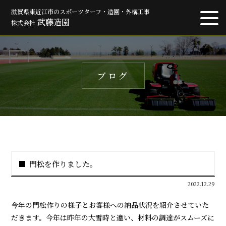
滋賀県東近江市のスポーツターフ・造園・外構工事
武藤造園
株式会社
ブログ
門松を作りました。
2022.12.29
今年の門松作りの様子とお客様への納品状況を紹介させていた
だきます。今年は昨年の大雪時と違い、材料の調達がスムーズに